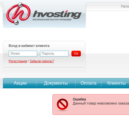
Укра
Вход в кабинет клиента
Ok
Регистрация
/
Забыли пароль?
Акции
Документы
Оплата
Клиенты
Ошибка
Данный товар невозможно заказать