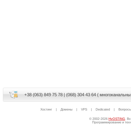
+38 (063) 849 75 78 | (068) 304 43 64 ( многоканальны
Хостинг
|
Домены
|
VPS
|
Dedicated
|
Вопрос
© 2002-2026
HvOSTING
. В
Программирование и техн