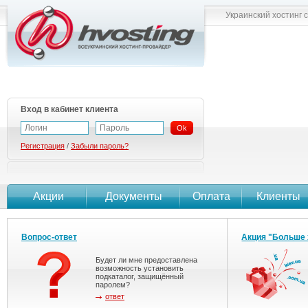
Украинский хостинг 
Вход в кабинет клиента
Ok
Регистрация
/
Забыли пароль?
Акции
Документы
Оплата
Клиенты
Вопрос-ответ
Акция "Больше 
Будет ли мне предоставлена
возможность установить
подкаталог, защищённый
паролем?
ответ