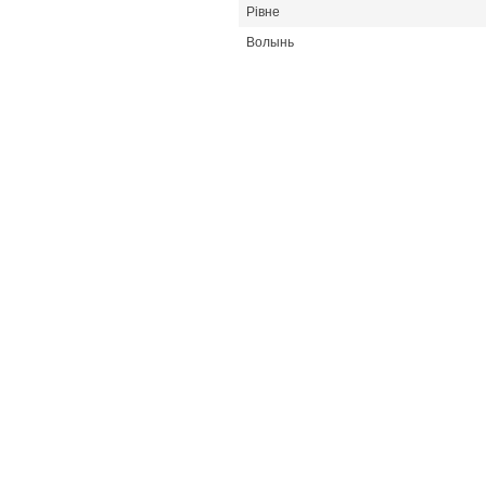
Рівне
Волынь