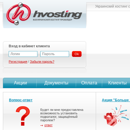
Украинский хостинг 
Вход в кабинет клиента
Ok
Регистрация
/
Забыли пароль?
Акции
Документы
Оплата
Клиенты
Вопрос-ответ
Акция "Больше 
Будет ли мне предоставлена
возможность установить
подкаталог, защищённый
паролем?
ответ