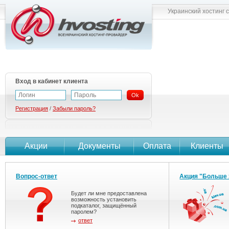
Украинский хостинг 
Вход в кабинет клиента
Ok
Регистрация
/
Забыли пароль?
Акции
Документы
Оплата
Клиенты
Вопрос-ответ
Акция "Больше 
Будет ли мне предоставлена
возможность установить
подкаталог, защищённый
паролем?
ответ