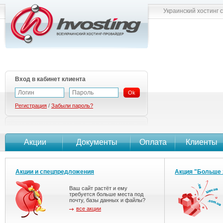
Украинский хостинг 
Вход в кабинет клиента
Ok
Регистрация
/
Забыли пароль?
Акции
Документы
Оплата
Клиенты
Акции и спецпредложения
Акция "Больше 
Ваш сайт растёт и ему
требуется больше места под
почту, базы данных и файлы?
все акции