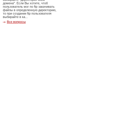
домена". Если Вы хотите, чтоб
пользователь мог по ftp закачивать
файлы в определенную директорию,
то при создании ftp пользователя
выбирайте в ка...
Все вопросы