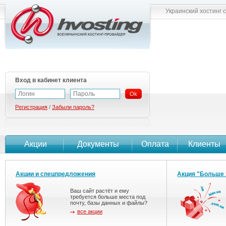
Украинский хостинг 
Вход в кабинет клиента
Ok
Регистрация
/
Забыли пароль?
Акции
Документы
Оплата
Клиенты
Акции и спецпредложения
Акция "Больше 
Ваш сайт растёт и ему
требуется больше места под
почту, базы данных и файлы?
все акции