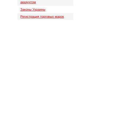
аккаунтом
Законы Украины
Регистрация торговых марок