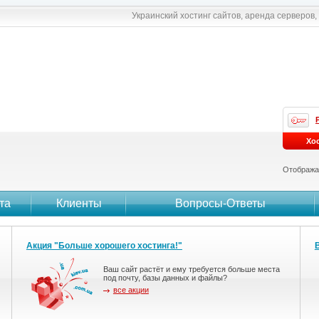
Украинский хостинг сайтов, аренда серверов
Хо
Отобража
та
Клиенты
Вопросы-Ответы
Акция "Больше хорошего хостинга!"
Ваш сайт растёт и ему требуется больше места
под почту, базы данных и файлы?
все акции