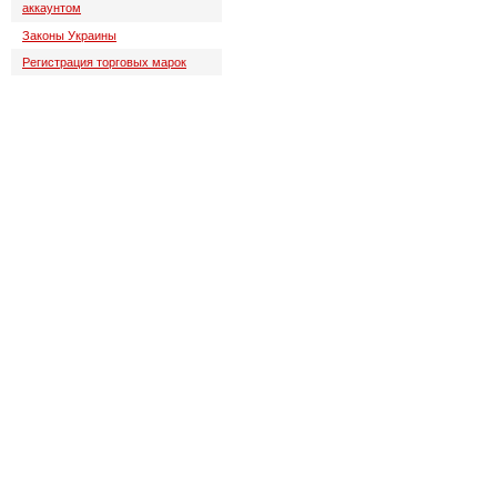
аккаунтом
Законы Украины
Регистрация торговых марок