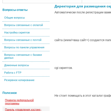
Директория для размещения ск
Вопросы-ответы
Автоматически после регистрации вами
Общие вопросы
Вопросы связанные с оплатой
Настройка скриптов
Вопросы связанные с почтой
сайта (www/<ваш сайт>) создается пап
Вопросы по панели управления
Вопросы связанные с базами
данных
Доменные вопросы
cgi скриптов.
Работа с FTP
Резервное копирование
Полезное
Не стоит помещать в этот каталог граф
Правила реферальной
программы
Панель управления хостинг-