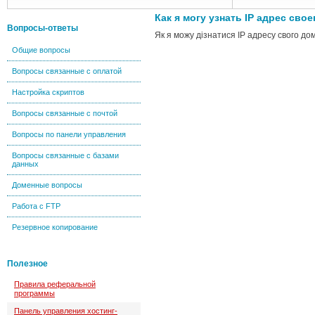
Как я могу узнать IP адрес св
Вопросы-ответы
Як я можу дізнатися IP адресу свого д
Общие вопросы
Вопросы связанные с оплатой
Настройка скриптов
Вопросы связанные с почтой
Вопросы по панели управления
Вопросы связанные с базами
данных
Доменные вопросы
Работа с FTP
Резервное копирование
Полезное
Правила реферальной
программы
Панель управления хостинг-