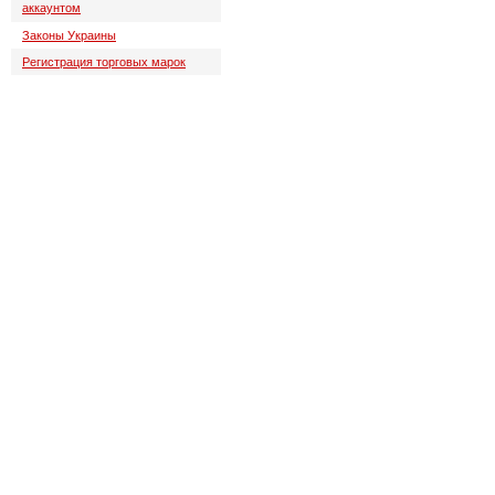
аккаунтом
Законы Украины
Регистрация торговых марок