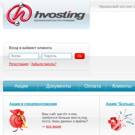
Украинский хостинг 
Вход в кабинет клиента
Ok
Регистрация
/
Забыли пароль?
Акции
Документы
Оплата
Клиенты
Акции и спецпредложения
Акция "Больше 
Ваш сайт растёт и ему
требуется больше места под
почту, базы данных и файлы?
все акции