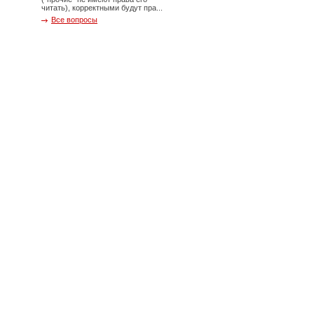
читать), корректными будут пра...
Все вопросы