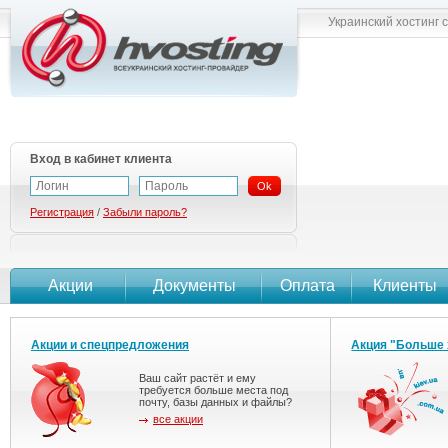
Украинский хостинг 
Вход в кабинет клиента
Ok
Регистрация
/
Забыли пароль?
Акции
Документы
Оплата
Клиенты
Акции и спецпредложения
Акция "Больше 
Ваш сайт растёт и ему
требуется больше места под
почту, базы данных и файлы?
все акции