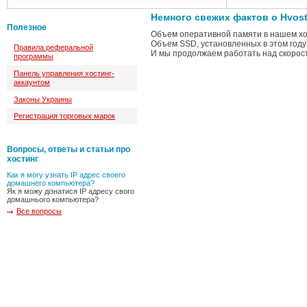
Немного свежих фактов о Hvost
Полезное
Объем оперативной памяти в нашем хос
Объем SSD, установленных в этом году 
Правила реферальной
И мы продолжаем работать над скорост
программы
Панель управления хостинг-
аккаунтом
Законы Украины
Регистрация торговых марок
Вопросы, ответы и статьи про
хостинг
Как я могу узнать IP адрес своего
домашнего компьютера?
Як я можу дізнатися IP адресу свого
домашнього компьютера?
Все вопросы