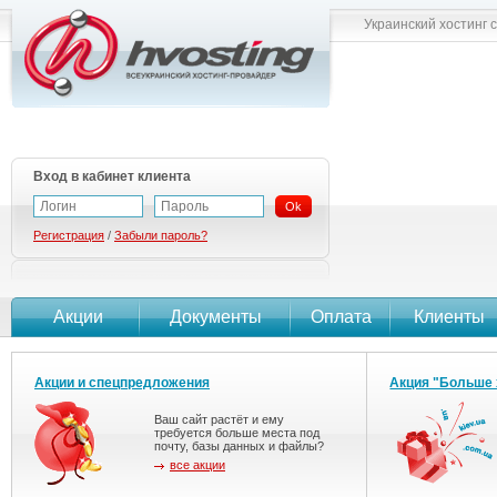
Украинский хостинг 
Вход в кабинет клиента
Ok
Регистрация
/
Забыли пароль?
Акции
Документы
Оплата
Клиенты
Акции и спецпредложения
Акция "Больше 
Ваш сайт растёт и ему
требуется больше места под
почту, базы данных и файлы?
все акции