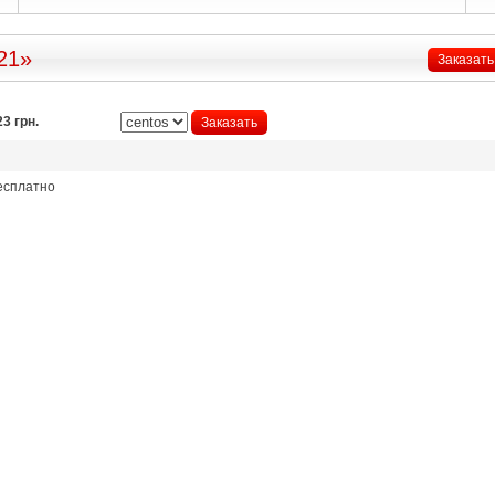
21»
Заказать
23 грн.
Заказать
есплатно