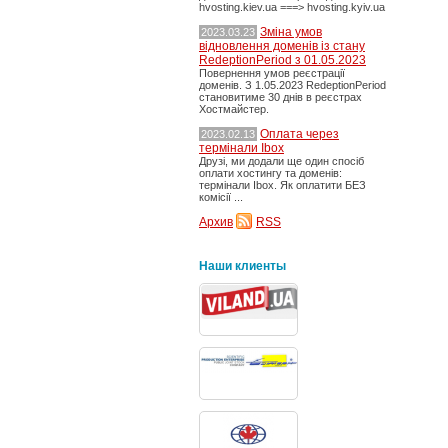
hvosting.kiev.ua ===> hvosting.kyiv.ua
Зміна умов
2023.03.23
відновлення доменів із стану
RedeptionPeriod з 01.05.2023
Повернення умов реєстрації
доменів. З 1.05.2023 RedeptionPeriod
становитиме 30 днів в реєстрах
Хостмайстер.
Оплата через
2023.02.13
термінали Ibox
Друзі, ми додали ще один спосіб
оплати хостингу та доменів:
термінали Ibox. Як оплатити БЕЗ
комісії ...
Архив
RSS
Наши клиенты