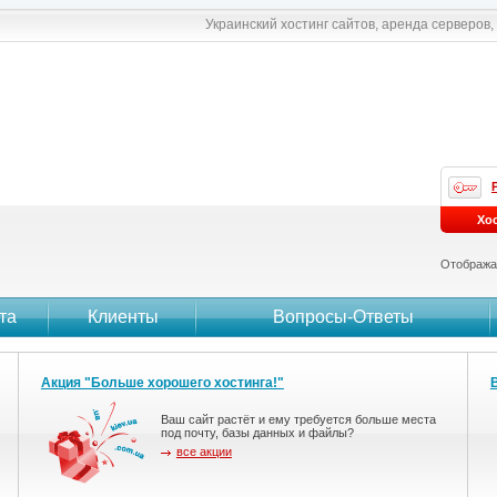
Украинский хостинг сайтов, аренда серверов
Хо
Отобража
та
Клиенты
Вопросы-Ответы
Акция "Больше хорошего хостинга!"
Ваш сайт растёт и ему требуется больше места
под почту, базы данных и файлы?
все акции