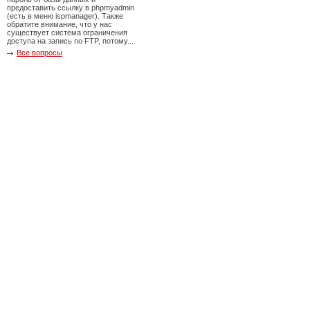
предоставить ссылку в phpmyadmin
(есть в меню ispmanager). Также
обратите внимание, что у нас
существует система ограничения
доступа на запись по FTP, потому...
Все вопросы