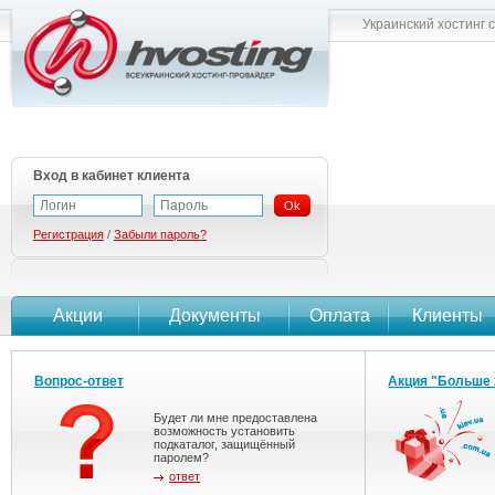
Украинский хостинг 
Вход в кабинет клиента
Ok
Регистрация
/
Забыли пароль?
Акции
Документы
Оплата
Клиенты
Вопрос-ответ
Акция "Больше 
Будет ли мне предоставлена
возможность установить
подкаталог, защищённый
паролем?
ответ