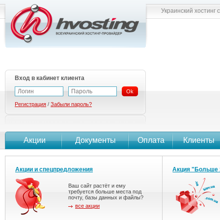
Украинский хостинг 
Вход в кабинет клиента
Ok
Регистрация
/
Забыли пароль?
Акции
Документы
Оплата
Клиенты
Акции и спецпредложения
Акция "Больше 
Ваш сайт растёт и ему
требуется больше места под
почту, базы данных и файлы?
все акции